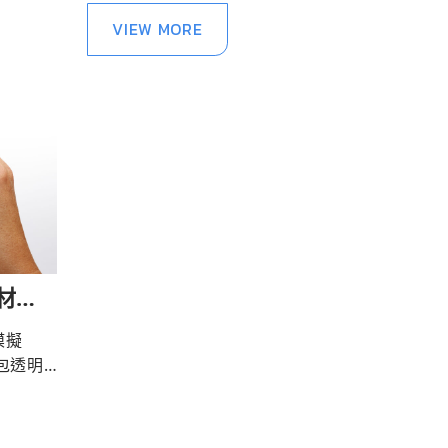
VIEW MORE
材料
模擬
包透明