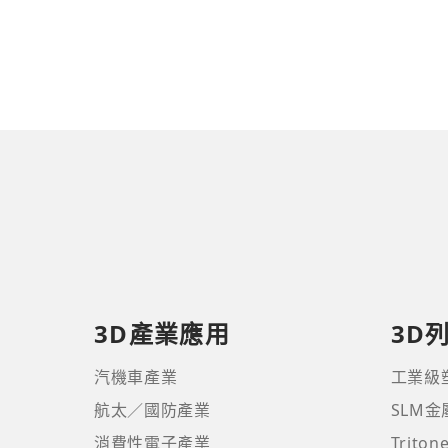
3D產業應用
3D
汽機車產業
工業級
航太／國防產業
SLM
消費性電子產業
Trito