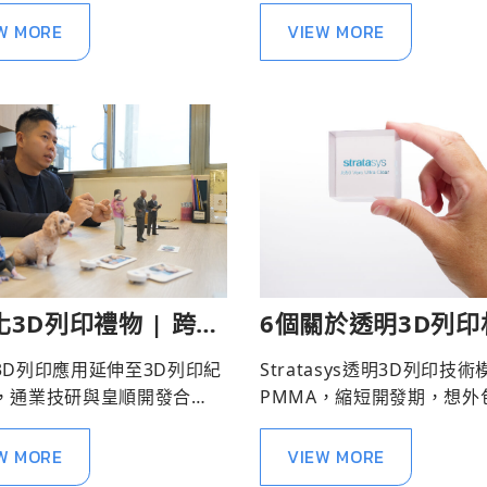
W MORE
VIEW MORE
3D列印禮物 | 跨越
6個關於透明3D列印
距離 用3D列印出最美
FAQ
3D列印應用延伸至3D列印紀
Stratasys透明3D列印技術
，通業技研與皇順開發合
PMMA，縮短開發期，想外
製3D列印紀念商品，提供撫
3D列印代工請洽通業技研。
的禮品。
W MORE
VIEW MORE