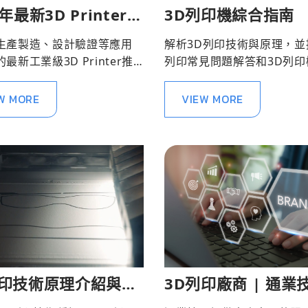
6年最新3D Printer總
3D列印機綜合指南
生產製造、設計驗證等應用
解析3D列印技術與原理，並
最新工業級3D Printer推
列印常見問題解答和3D列印
材料及應用資訊。
W MORE
VIEW MORE
列印技術原理介紹與比
3D列印廠商 | 通業
務據點介紹