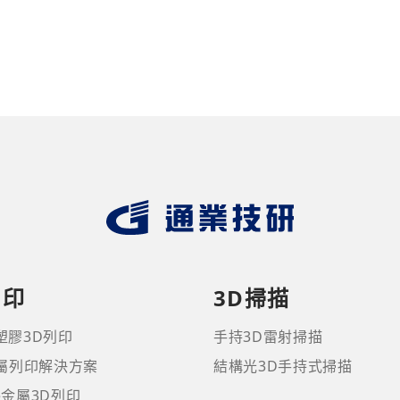
列印
3D掃描
塑膠3D列印
手持3D雷射掃描
金屬列印解決方案
結構光3D手持式掃描
ne金屬3D列印