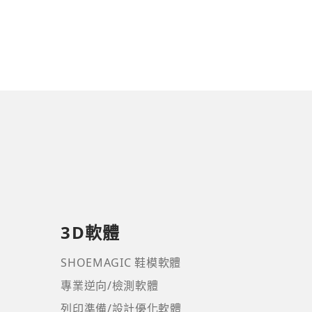
3D軟體
SHOEMAGIC 鞋模軟體
專業逆向/檢測軟體
列印準備/設計優化軟體