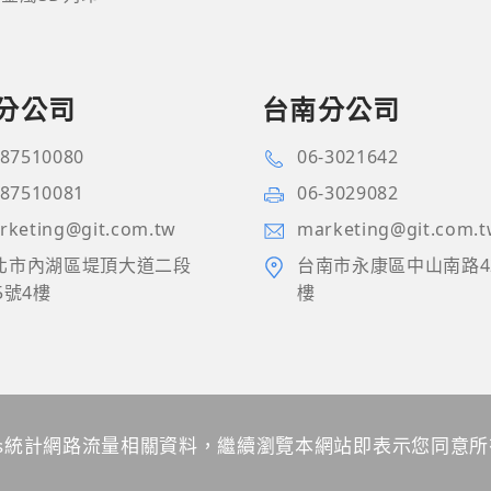
分公司
台南分公司
-87510080
06-3021642
-87510081
06-3029082
rketing@git.com.tw
marketing@git.com.
北市內湖區堤頂大道二段
台南市永康區中山南路4
5號4樓
樓
ies統計網路流量相關資料，繼續瀏覽本網站即表示您同意
圖
管理 Cookies
本站最佳瀏覽環境請使用 Google Chrome、Firefox 或 Edge