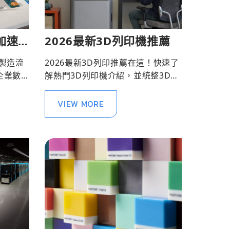
 加速
2026最新3D列印機推薦
鍵利
製造流
2026最新3D列印推薦在這！快速了
企業數
解熱門3D列印機介紹，並統整3D列
來更高
印機選購要點，讓您挑選3D印表機
。
一點也不難！
VIEW MORE