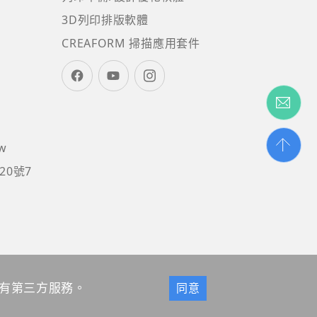
3D列印排版軟體
CREAFORM 掃描應用套件
tw
20號7
所有第三方服務。
同意
 以上版本