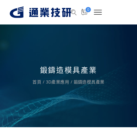
0
鍛鑄造模具產業
首頁
/
3D產業應用
/
鍛鑄造模具產業