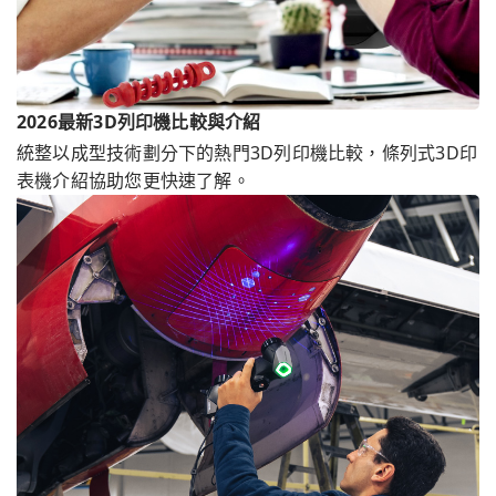
2026最新3D列印機比較與介紹
統整以成型技術劃分下的熱門3D列印機比較，條列式3D印
表機介紹協助您更快速了解。