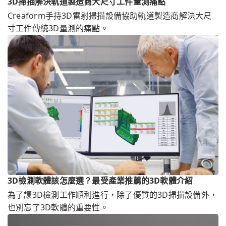
3D掃描解決軌道製造商大尺寸工件量測痛點
Creaform手持3D雷射掃描設備協助軌道製造商解決大尺
寸工件傳統3D量測的痛點。
3D檢測軟體該怎麼選？最受產業推薦的3D軟體介紹
為了讓3D檢測工作順利進行，除了優質的3D掃描設備外，
也別忘了3D軟體的重要性。