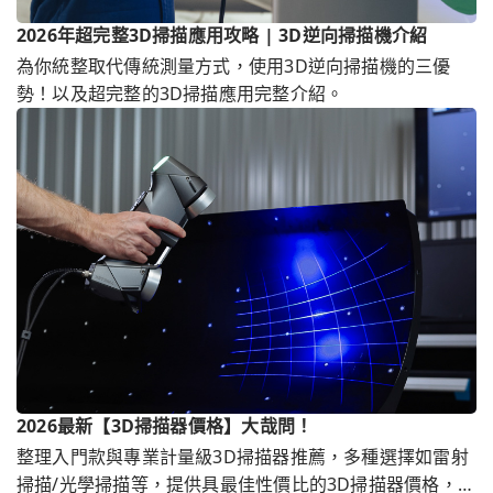
2026年超完整3D掃描應用攻略 | 3D逆向掃描機介紹
為你統整取代傳統測量方式，使用3D逆向掃描機的三優
勢！以及超完整的3D掃描應用完整介紹。
2026最新【3D掃描器價格】大哉問！
整理入門款與專業計量級3D掃描器推薦，多種選擇如雷射
掃描/光學掃描等，提供具最佳性價比的3D掃描器價格，另