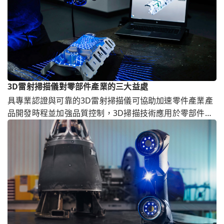
3D雷射掃描儀對零部件產業的三大益處
具專業認證與可靠的3D雷射掃描儀可協助加速零件產業產
品開發時程並加強品質控制，3D掃描技術應用於零部件市
場已成趨勢。