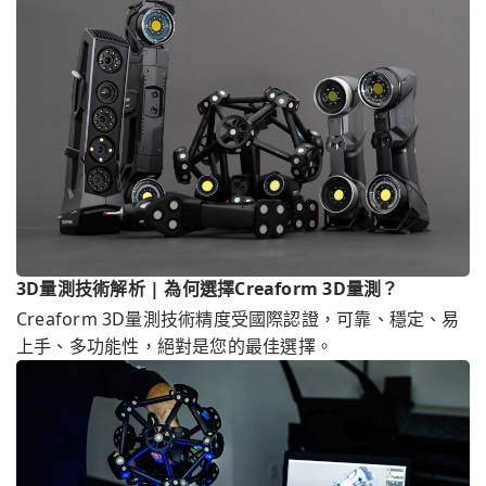
3D量測技術解析 | 為何選擇Creaform 3D量測？
Creaform 3D量測技術精度受國際認證，可靠、穩定、易
上手、多功能性，絕對是您的最佳選擇。