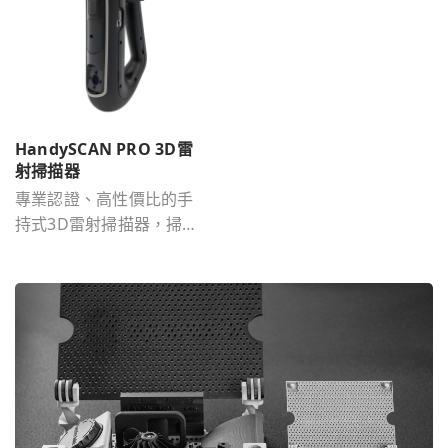
HandySCAN PRO 3D雷
射掃描器
專業認證、高性價比的手
持式3D雷射掃描器，掃描
物件尺寸為0.05m-4m。