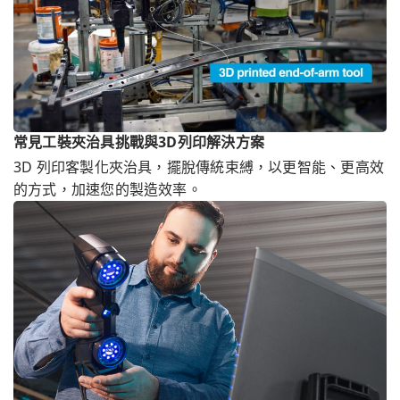
常見工裝夾治具挑戰與3D列印解決方案
3D 列印客製化夾治具，擺脫傳統束縛，以更智能、更高效
的方式，加速您的製造效率。