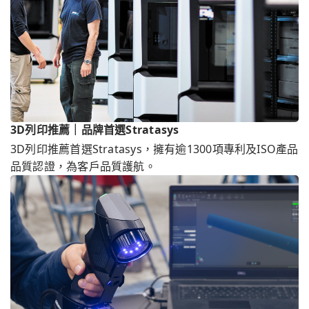
3D列印推薦｜品牌首選Stratasys
3D列印推薦首選Stratasys，擁有逾1300項專利及ISO產品
品質認證，為客戶品質護航。