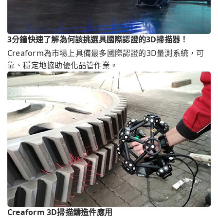
3分鐘快速了解為何該挑選具國際認證的3D掃描器！
Creaform為市場上具備最多國際認證的3D量測系統，可
靠、穩定地協助優化品管作業。
Creaform 3D掃描鑄造件應用