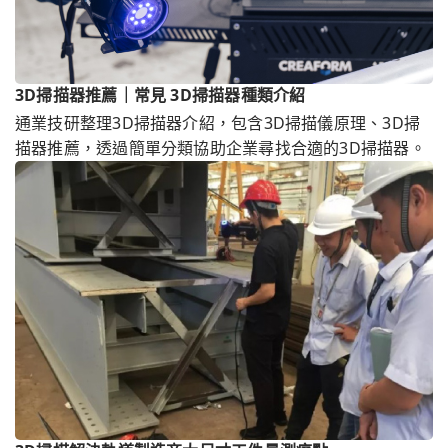
3D掃描器推薦｜常見 3D掃描器種類介紹
通業技研整理3D掃描器介紹，包含3D掃描儀原理、3D掃
描器推薦，透過簡單分類協助企業尋找合適的3D掃描器。