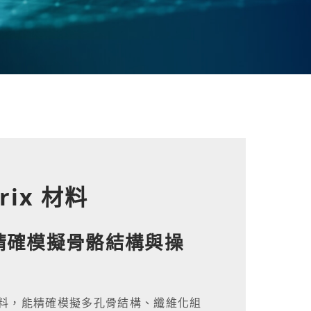
rix 材料
精確模擬骨骼結構與操
料，能精確模擬多孔骨結構、纖維化組