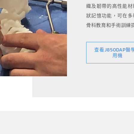
織及韌帶的高性能材
狀記憶功能，可在多
骨科教育和手術訓練
查看J850DAP醫
用機