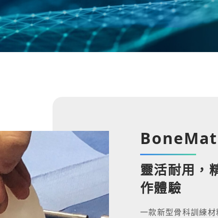
BoneMat
靈活耐用，
作體驗
一款新型骨科訓練材