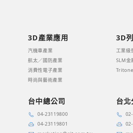
3D產業應用
3D
汽機車產業
工業級
航太／國防產業
SLM
消費性電子產業
Trito
時尚與藝術產業
台中總公司
台北
04-23119800
02
04-23119801
02