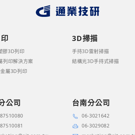
列印
3D掃描
塑膠3D列印
手持3D雷射掃描
金屬列印解決方案
結構光3D手持式掃描
ne金屬3D列印
分公司
台南分公司
-87510080
06-3021642
-87510081
06-3029082