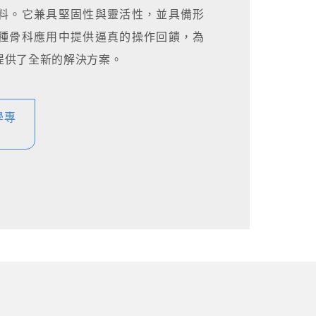
料。它兼具堅固性與靈活性，並具備形
種骨科應用中提供逼真的操作回饋，為
提供了全新的解決方案。
學專