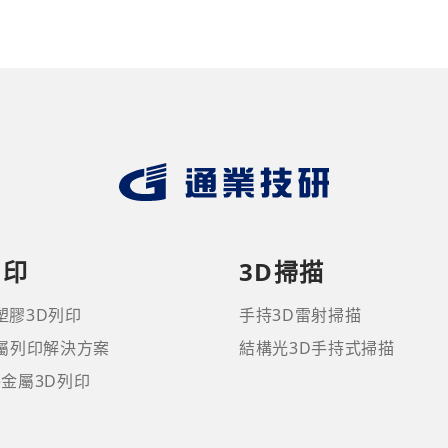
列印
3D掃描
塑膠3D列印
手持3D雷射掃描
金屬列印解決方案
結構光3D手持式掃描
ne金屬3D列印