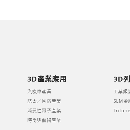
3D產業應用
3D
汽機車產業
工業級
航太／國防產業
SLM
消費性電子產業
Trito
時尚與藝術產業