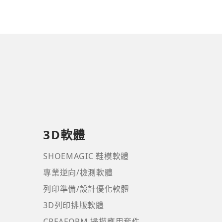
3D軟體
SHOEMAGIC 鞋模軟體
專業逆向/檢測軟體
列印準備/設計優化軟體
3D列印排版軟體
CREAFORM 掃描應用套件