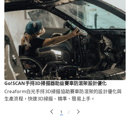
Go!SCAN手持3D掃描器助益賽車防滾架設計優化
Creaform白光手持3D掃描協助賽車防滾架的設計優化與
生產流程，快速3D掃描、精準、簡易上手。
1
2