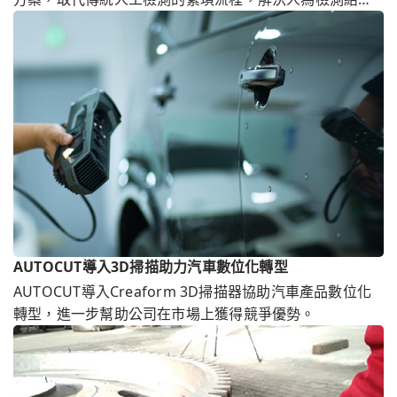
不一的情況。
AUTOCUT導入3D掃描助力汽車數位化轉型
AUTOCUT導入Creaform 3D掃描器協助汽車產品數位化
轉型，進一步幫助公司在市場上獲得競爭優勢。