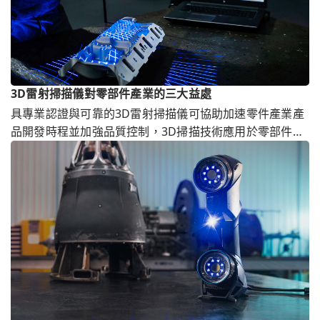
3D雷射掃描儀對零部件產業的三大益處
具專業認證與可靠的3D雷射掃描儀可協助加速零件產業產
品開發時程並加強品質控制，3D掃描技術應用於零部件市
場已成趨勢。