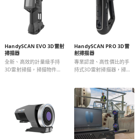
HandySCAN EVO 3D雷射
HandySCAN PRO 3D雷
掃描器
射掃描器
全新、高效的計量級手持
專業認證、高性價比的手
3D雷射掃描，掃描物件尺
持式3D雷射掃描器，掃描
寸為0.05m-4m。
物件尺寸為0.05m-4m。