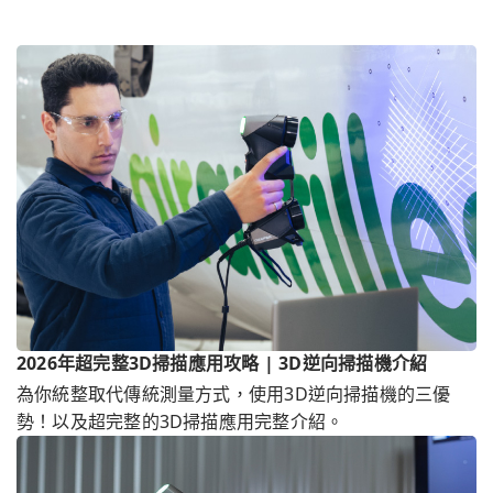
面進行表面缺陷檢測，滿
測，精準3D量測0.2m-6m
足航空、飛機製造商的需
工件。
求。
2026年超完整3D掃描應用攻略 | 3D逆向掃描機介紹
為你統整取代傳統測量方式，使用3D逆向掃描機的三優
勢！以及超完整的3D掃描應用完整介紹。