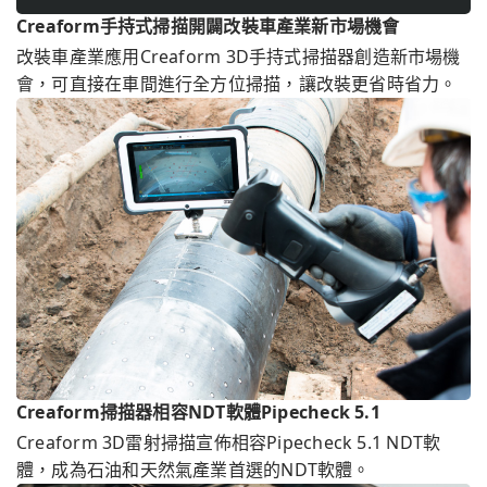
Creaform手持式掃描開闢改裝車產業新市場機會
改裝車產業應用Creaform 3D手持式掃描器創造新市場機
會，可直接在車間進行全方位掃描，讓改裝更省時省力。
Creaform掃描器相容NDT軟體Pipecheck 5.1
Creaform 3D雷射掃描宣佈相容Pipecheck 5.1 NDT軟
體，成為石油和天然氣產業首選的NDT軟體。