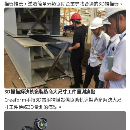
描器推薦，透過簡單分類協助企業尋找合適的3D掃描器。
3D掃描解決軌道製造商大尺寸工件量測痛點
Creaform手持3D雷射掃描設備協助軌道製造商解決大尺
寸工件傳統3D量測的痛點。