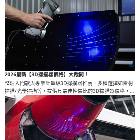
2026最新【3D掃描器價格】大哉問！
整理入門款與專業計量級3D掃描器推薦，多種選擇如雷射
掃描/光學掃描等，提供具最佳性價比的3D掃描器價格，另
有3D掃描代工服務，滿足客戶不同3D掃描價格需求。