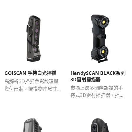
GO!SCAN 手持白光掃描
HandySCAN BLACK系列
3D雷射掃描器
高解析3D掃描色彩紋理與
市場上最多國際認證的手
幾何形狀，掃描物件尺寸
持式3D雷射掃描器，掃描
為 0.1m- 4m。
物件尺寸為0.05m-4m。