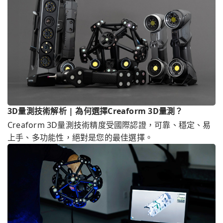
3D量測技術解析 | 為何選擇Creaform 3D量測？
Creaform 3D量測技術精度受國際認證，可靠、穩定、易
上手、多功能性，絕對是您的最佳選擇。