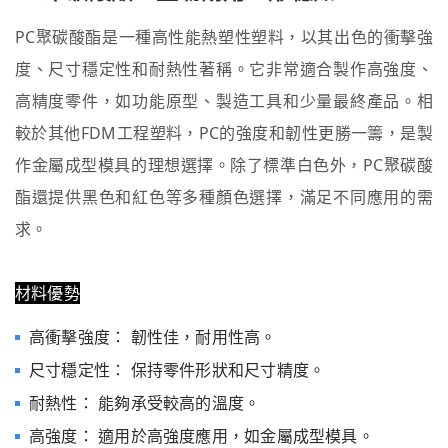
PC聚碳酸酯是一種高性能熱塑性塑料，以其出色的衝擊強
度、尺寸穩定性和耐熱性著稱。它非常適合製作高強度、
高精度零件，如功能原型、製造工具和少量最終產品。相
較於其他FDM工程塑料，PC的強度和韌性更勝一籌，是製
作金屬成型模具的理想選擇。除了標準白色外，PC聚碳酸
酯還提供黑色和紅色等多種顏色選擇，滿足不同應用的需
求。
材料優勢
高衝擊強度： 韌性佳，耐用性高。
尺寸穩定性： 保持零件形狀和尺寸精度。
耐熱性： 能夠承受較高的溫度。
高強度： 適用於高強度應用，如金屬成型模具。