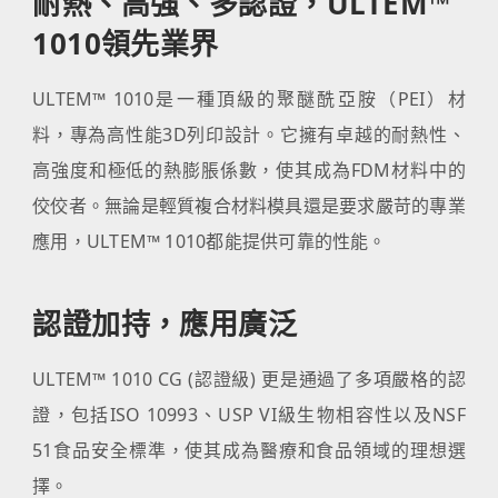
耐熱、高強、多認證，ULTEM™
1010領先業界
ULTEM™ 1010是一種頂級的聚醚酰亞胺（PEI）材
料，專為高性能3D列印設計。它擁有卓越的耐熱性、
高強度和極低的熱膨脹係數，使其成為FDM材料中的
佼佼者。無論是輕質複合材料模具還是要求嚴苛的專業
應用，ULTEM™ 1010都能提供可靠的性能。
認證加持，應用廣泛
ULTEM™ 1010 CG (認證級) 更是通過了多項嚴格的認
證，包括ISO 10993、USP VI級生物相容性以及NSF
51食品安全標準，使其成為醫療和食品領域的理想選
擇。