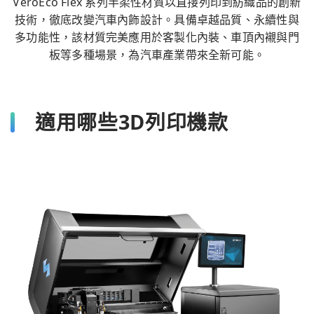
VeroEco Flex 系列半柔性材質以直接列印到紡織品的創新
技術，徹底改變汽車內飾設計。具備卓越品質、永續性與
多功能性，該材質完美應用於客製化內裝、車頂內襯與門
板等多種場景，為汽車產業帶來全新可能。
適用哪些3D列印機款