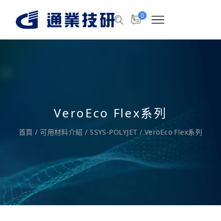
0
VeroEco Flex系列
首頁
/
可用材料介紹
/
SSYS-POLYJET
/
VeroEco Flex系列