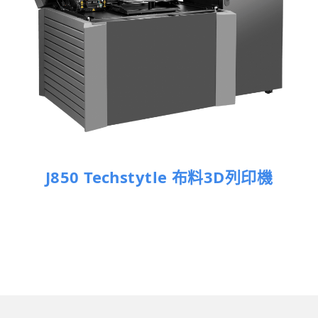
J850 Techstytle 布料3D列印機