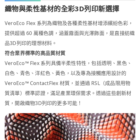
織物與柔性基材的全彩3D列印新選擇
VeroEco Flex 系列為織物及各種柔性基材增添繽紛色彩，
提供超過 60 萬種色調，涵蓋霧面與光澤飾面，是直接紡織
品3D列印的理想材料。
符合業界標準的高品質材質
VeroEco™ Flex 系列具備半柔性特性，包括透明、黑色、
白色、青色、洋紅色、黃色，以及專為接觸應用設計的
VeroEco™ ContactFlex 材質，並通過 RSL（成品限用物
質清單）標準認證，滿足產業環保需求。透過這些創新材
質，開啟織物3D列印的更多可能！