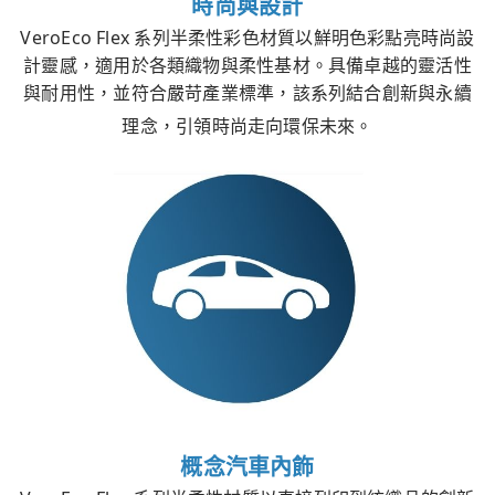
時尚與設計
VeroEco Flex 系列半柔性彩色材質以鮮明色彩點亮時尚設
計靈感，適用於各類織物與柔性基材。具備卓越的靈活性
與耐用性，並符合嚴苛產業標準，該系列結合創新與永續
理念，引領時尚走向環保未來。
概念汽車內飾