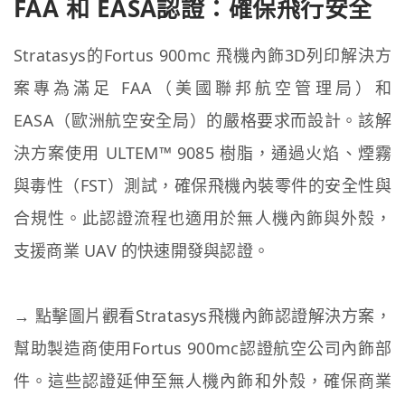
FAA 和 EASA認證：確保飛行安全
Stratasys的Fortus 900mc 飛機內飾3D列印解決方
案專為滿足 FAA（美國聯邦航空管理局）和
EASA（歐洲航空安全局）的嚴格要求而設計。該解
決方案使用 ULTEM™ 9085 樹脂，通過火焰、煙霧
與毒性（FST）測試，確保飛機內裝零件的安全性與
合規性。此認證流程也適用於無人機內飾與外殼，
支援商業 UAV 的快速開發與認證。
→ 點擊圖片觀看Stratasys飛機內飾認證解決方案，
幫助製造商使用Fortus 900mc認證航空公司內飾部
件。這些認證延伸至無人機內飾和外殼，確保商業