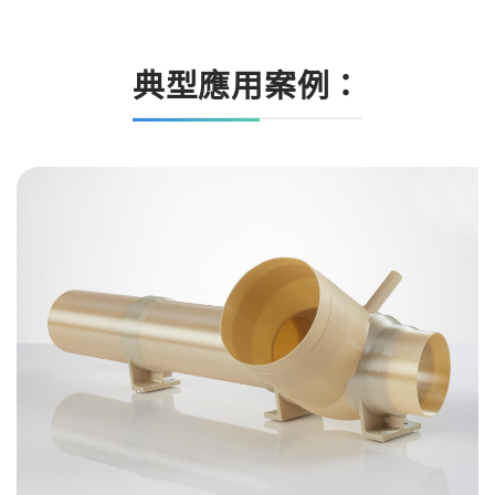
典型應用案例：