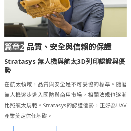
篇章2
品質、安全與信賴的保證
Stratasys 無人機與航太3D列印認證與優
勢
在航太領域，品質與安全是不可妥協的標準。隨著
無人機逐步進入國防與商用市場，相關法規也逐漸
比照航太規範。Stratasys的認證優勢，正好為UAV
產業奠定信任基礎。