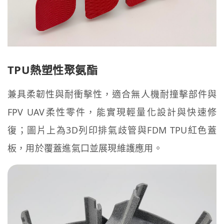
TPU熱塑性聚氨酯
兼具柔韌性與耐衝擊性，適合無人機耐撞擊部件與
FPV UAV柔性零件，能實現輕量化設計與快速修
復；圖片上為3D列印排氣歧管與FDM TPU紅色蓋
板，用於覆蓋進氣口並展現維護應用。