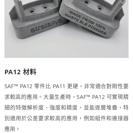
PA12 材料
SAF™ PA12 零件比 PA11 更硬，非常適合對剛性要
求較高的應用。大量生產時，SAF™ PA12 可實現精
細的特徵解析度、強度和精度，並能逐層堆疊，特
別適用於公差要求較高的應用，例如組件和連接器
應用。