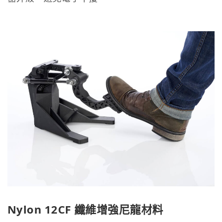
Nylon 12CF 纖維增強尼龍材料