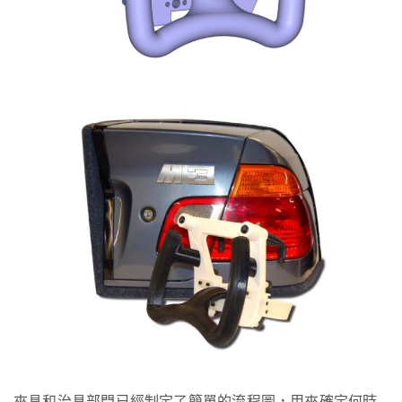
夾具和治具部門已經制定了簡單的流程圖，用來確定何時