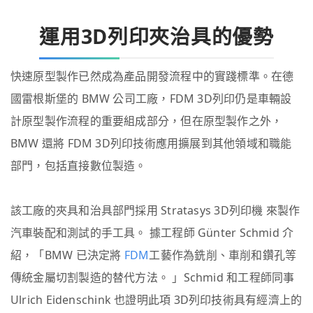
運用3D列印夾治具的優勢
快速原型製作已然成為產品開發流程中的實踐標準。在德
國雷根斯堡的 BMW 公司工廠，FDM 3D列印仍是車輛設
計原型製作流程的重要組成部分，但在原型製作之外，
BMW 還將 FDM 3D列印技術應用擴展到其他領域和職能
部門，包括直接數位製造。
該工廠的夾具和治具部門採用 Stratasys 3D列印機 來製作
汽車裝配和測試的手工具。 據工程師 Günter Schmid 介
紹，「BMW 已決定將
FDM
工藝作為銑削、車削和鑽孔等
傳統金屬切割製造的替代方法。 」Schmid 和工程師同事
Ulrich Eidenschink 也證明此項 3D列印技術具有經濟上的