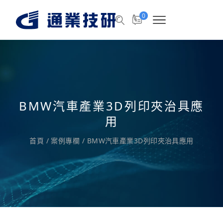
0
BMW汽車產業3D列印夾治具應
用
首頁
/
案例專欄
/
BMW汽車產業3D列印夾治具應用