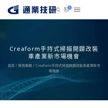
0
Creaform手持式掃描開闢改裝
車產業新市場機會
首頁
/
案例專欄
/
Creaform手持式掃描開闢改裝車產業新市
場機會