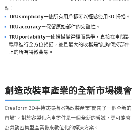
點：
TRUsimplicity－
使所有用戶都可以輕鬆使用3D 掃描。
TRUaccuracy－
保留原始部件的完整性。
TRUportability－
使掃描變得輕而易舉，直接在車間對
轎車進行全方位掃描，並且最大的收穫是“能夠保持部件
上的所有特徵曲線。
創造改裝車產業的全新市場機會
Creaform 3D手持式掃描器為改裝產業“開闢了一個全新的
市場”，對於客製化汽車零件是一個全新的嘗試，更可能會
為勞動密集型產業帶來數位化的解決方案。