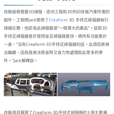
改裝過程需要3D掃描、逆向工程和3D列印改裝汽車所需的
組件。工程師Jack使用了
Creaform
3D 手持式掃描器執行
掃描任務，他認為此掃描器是“一個偉大的產品”。這款3D
手持式掃描器易於使用並且掃描速度快，將所有功能集於
一身，“沒有Creaform 3D手持式掃描器的話，此項目將無
法繼續，因為我無法既省時又省力地處理如此眾多的零
件。”Jack解釋說。
改裝項目展現了Creaform 3D手持式掃描器的3 個主要優