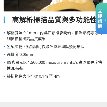
立
即
高解析掃描品質與多功能性
詢
價
解析度達 0.1mm，內建四顆攝影鏡頭，複雜結構亦可精
細掃描輸出高品質成果
無須噴粉、貼點即可擷取色彩紋理與幾何形狀
高精度 0.05mm
99條白光以 1,500,000 measurements/s 高測量速度快
速3D掃描
掃描物件大小可從 0.1m 至 4m