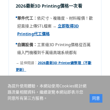
2026最新3D Printing價格一次看
單件代工：
依尺寸、複雜度、材料報價！歡
迎直接上傳STL檔案 →
立即取得3D
Printing代工價格
自購設備：
工業級3D Printing價格從百萬
級入門機種到千萬級高端系統都有
→ 延伸閱讀：
2026最新3D Printer總整理（不斷
更新）
為提升使用體驗，本網站使用Cookies統計網
路流量相關資料，繼續瀏覽本網站即表示您
同意所有第三方服務。
同意
預約展示
3D代工服務
聯絡我們