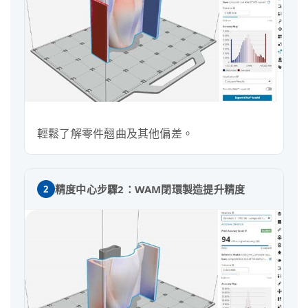
輕鬆了解零件翹曲及其他偏差。
精度中心步驟2：WAM閉環製造提升精度
2