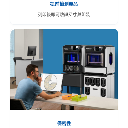
提前檢測產品
列印後即可驗證尺寸與組裝
保密性