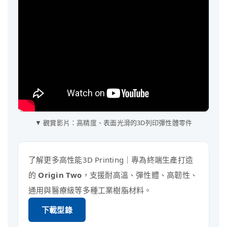
▼ 觀賞影片：高精度、表面光滑的3D列印彈性體零件
了解更多高性能3D Printing｜專為終端生產打造
的
Origin Two
，支援耐高溫、彈性體、高韌性、
通用與醫療級等多種工業樹脂材料。
下載型錄