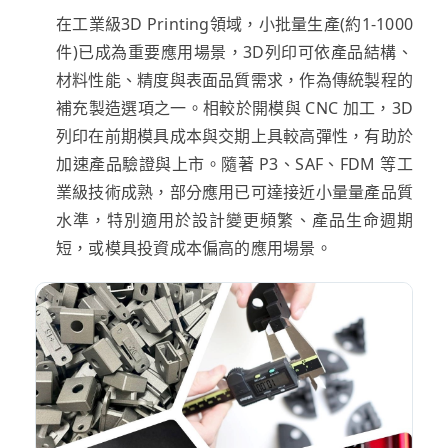
在工業級3D Printing領域，小批量生產(約1-1000
件)已成為重要應用場景，3D列印可依產品結構、
材料性能、精度與表面品質需求，作為傳統製程的
補充製造選項之一。相較於開模與 CNC 加工，3D
列印在前期模具成本與交期上具較高彈性，有助於
加速產品驗證與上市。隨著 P3、SAF、FDM 等工
業級技術成熟，部分應用已可達接近小量量產品質
水準，特別適用於設計變更頻繁、產品生命週期
短，或模具投資成本偏高的應用場景。