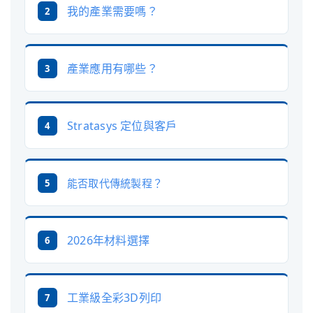
我的產業需要嗎？
2
產業應用有哪些？
3
Stratasys 定位與客戶
4
能否取代傳統製程？
5
2026年材料選擇
6
工業級全彩3D列印
7