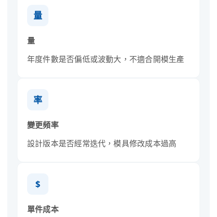
量
量
年度件數是否偏低或波動大，不適合開模生產
率
變更頻率
設計版本是否經常迭代，模具修改成本過高
$
單件成本