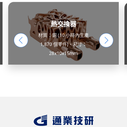
熱交換器
材質：銅 (10 小時內生產
1,870 個零件)、尺寸：
28x10x15mm