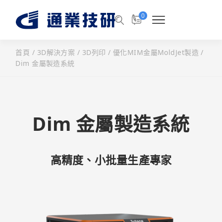
0
首頁
/
3D解決方案
/
3D列印
/
優化MIM金屬MoldJet製造
/
Dim 金屬製造系統
Dim 金屬製造系統
高精度、小批量生產專家