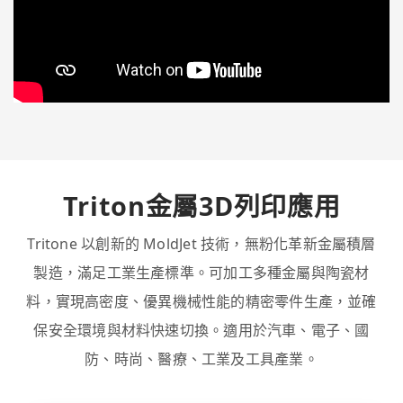
Triton金屬3D列印應用
Tritone 以創新的 MoldJet 技術，無粉化革新金屬積層
製造，滿足工業生產標準。可加工多種金屬與陶瓷材
料，實現高密度、優異機械性能的精密零件生產，並確
保安全環境與材料快速切換。適用於汽車、電子、國
防、時尚、醫療、工業及工具產業。