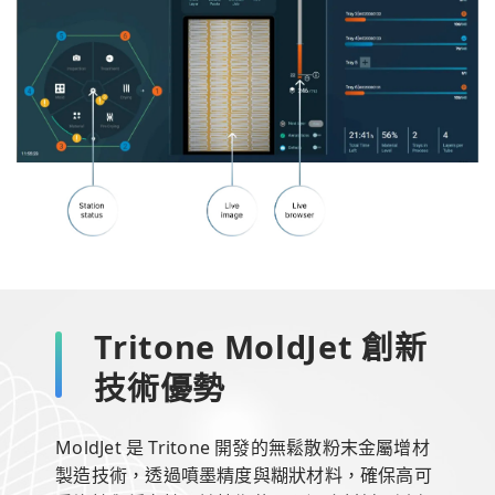
Tritone MoldJet 創新
技術優勢
MoldJet 是 Tritone 開發的無鬆散粉末金屬增材
製造技術，透過噴墨精度與糊狀材料，確保高可