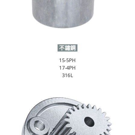
不鏽鋼
15-5PH
17-4PH
316L