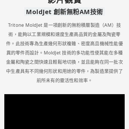
MoldJet 創新無粉AM技術
Tritone MoldJet 是一項創新的無粉積層製造（AM）技
術，能夠以工業規模和速度生產高品質的金屬及陶瓷零
件。此技術專為生產幾何形狀複雜、密度高且機械性能優
異的零件而設計。MoldJet 技術的多功能性使其能在多種
金屬和陶瓷之間快速且輕鬆地切換，並且能夠在同一批次
中生產具有不同幾何形狀和用途的零件，為製造業提供了
前所未有的靈活性和效率。