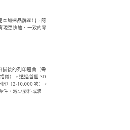
印範本加速品牌產出，簡
實現更快速、一致的零
 扫描後的列印翹曲（需
描儀）。透過首個 3D
（2-10,000 次），
零件，減少廢料或浪