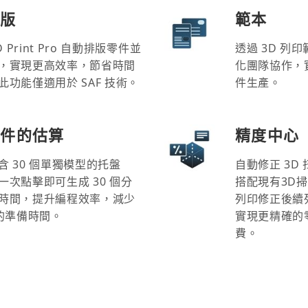
排版
範本
D Print Pro 自動排版零件並
透過 3D 列
，實現更高效率，節省時間
化團隊協作，
此功能僅適用於 SAF 技術。
件生產。
零件的估算
精度中心
含 30 個單獨模型的托盤
自動修正 3D
一次點擊即可生成 30 個分
搭配現有3D掃
時間，提升編程效率，減少
列印修正後續列印
印的準備時間。
實現更精確的
費。