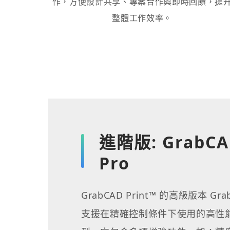
作，方便設計共享、專案合作與即時回饋，提
整體工作效率。
進階版: GrabCAD
Pro
GrabCAD Print™ 的高級版本 GrabC
支援在精確控制條件下使用的高性