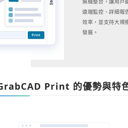
無縫整合，讓用戶
遠端監控、詳細報
效率，並支持大規模
發展。
GrabCAD Print 的優勢與特