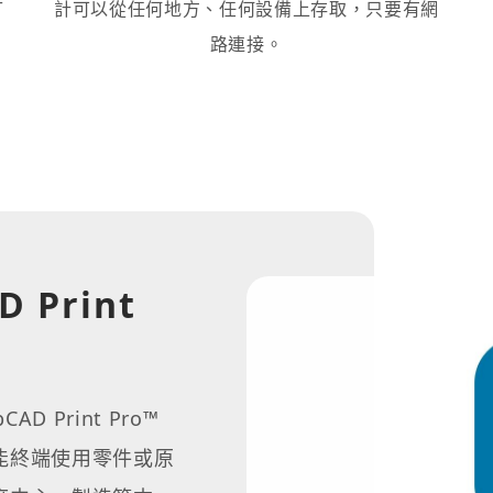
升
計可以從任何地方、任何設備上存取，只要有網
路連接。
 Print
AD Print Pro™
能終端使用零件或原