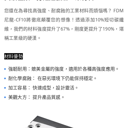
您還在為尋找高強度、耐腐蝕的工業材料而煩惱嗎？ FDM
尼龍-CF10將徹底顛覆您的想像！透過添加10%短切碳纖
維，我們的材料強度提升了67%，剛度更提升了190%，堪
稱工業級的硬漢。
材料優勢
強韌耐用：媲美金屬的強度，適用於各種高強度應用。
耐化學腐蝕： 在惡劣環境下仍能保持穩定。
加工容易： 快速成型，設計靈活。
美觀大方： 提升產品質感。