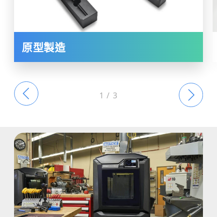
原型製造
1
/
3