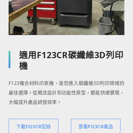
適用F123CR碳纖維3D列印
機
F123複合材料印表機，是您進入碳纖維3D列印領域的
最佳選擇。從概念設計到功能性原型，都能快速實現，
大幅提升產品研發效率。
下載F123CR型錄
查看F123CR產品