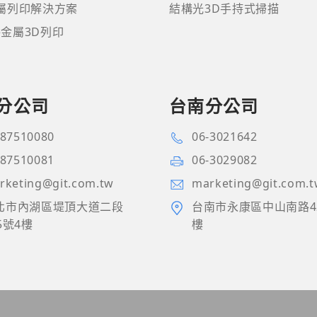
金屬列印解決方案
結構光3D手持式掃描
ne金屬3D列印
分公司
台南分公司
-87510080
06-3021642
-87510081
06-3029082
rketing@git.com.tw
marketing@git.com.
北市內湖區堤頂大道二段
台南市永康區中山南路4
5號4樓
樓