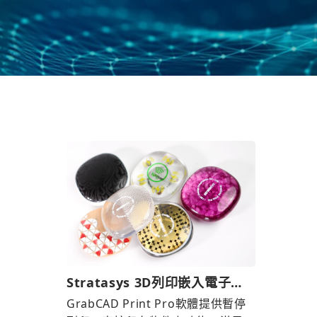
Stratasys 3D列印嵌入電子元
件，個性化創新產品超Easy！
GrabCAD Print Pro軟體提供暫停