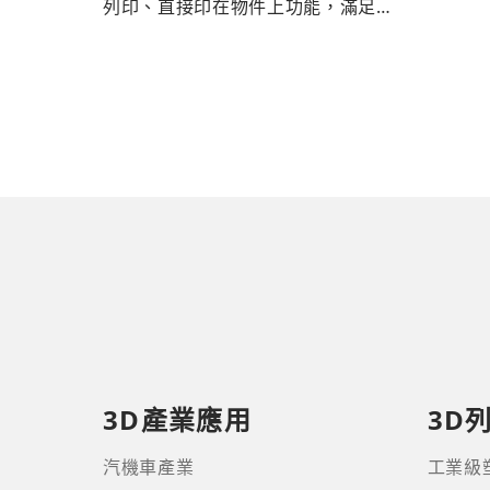
列印、直接印在物件上功能，滿足
創新、個性化需求。
3D產業應用
3D
汽機車產業
工業級