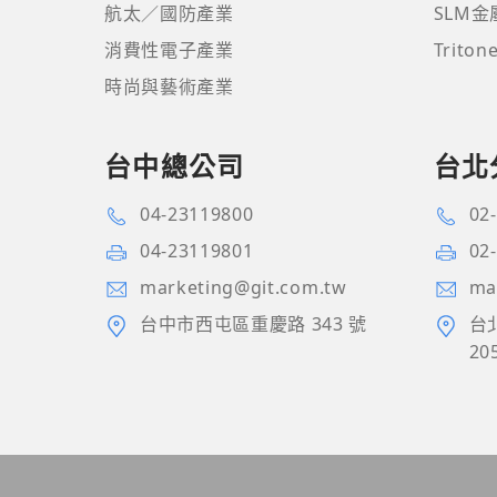
航太／國防產業
SLM
消費性電子產業
Trito
時尚與藝術產業
台中總公司
台北
04-23119800
02
04-23119801
02
marketing@git.com.tw
ma
台中市西屯區重慶路 343 號
台
20