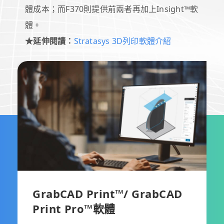
體成本；而F370則提供前兩者再加上Insight™軟
體。
★延伸閱讀：
Stratasys 3D列印軟體介紹
支
款
GrabCAD Print™/ GrabCAD
Print Pro™軟體