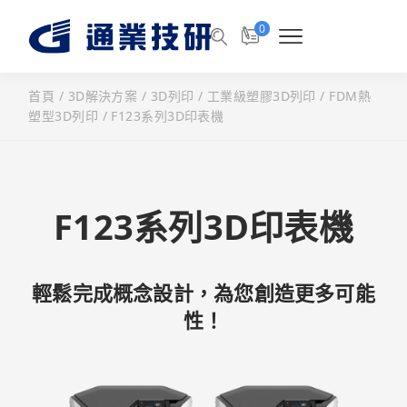
0
首頁
/
3D解決方案
/
3D列印
/
工業級塑膠3D列印
/
FDM熱
塑型3D列印
/
F123系列3D印表機
F123系列3D印表機
輕鬆完成概念設計，為您創造更多可能
性！