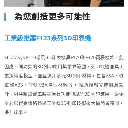
為您創造更多可能性
工業級推薦
F123系列3D印表機
Stratasys F123系列3D印表機具F170和F370兩種機款，能
因應不同功能的3D列印應用與預算範圍，列印快速兼具工
業級精度模型，並且適用多元3D列印材料，包含ASA、碳
纖維ABS、TPU 92A彈性材料等，協助輕鬆完成概念設
計、組裝驗證或工裝夾治具功能測試等3D列印應用，讓企
業能以實惠價格透過工業級3D列印技術來大幅節省時間，
提升效率。