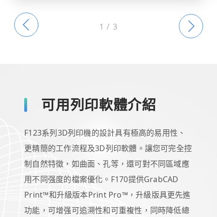
1
/
3
可用列印軟體介紹
F123系列3D列印機的設計具有極高的易用性、
更精簡的工作流程及3D列印軟體。讓您可完全控
制自然特徵，如曲面、孔等，還可對不同區域應
用不同强度的檔案優化。F170提供GrabCAD
Print™和升級版本Print Pro™，升級版具更先進
功能，可增强可追溯性和可重複性，同時降低總