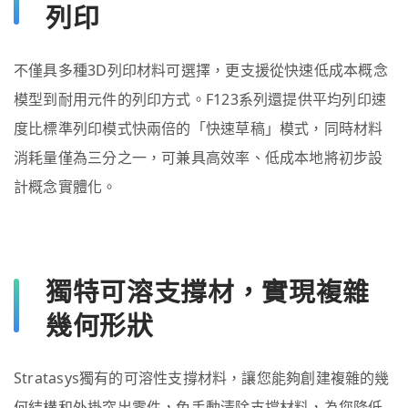
列印
不僅具多種3D列印材料可選擇，更支援從快速低成本概念
模型到耐用元件的列印方式。F123系列還提供平均列印速
度比標準列印模式快兩倍的「快速草稿」模式，同時材料
消耗量僅為三分之一，可兼具高效率、低成本地將初步設
計概念實體化。
獨特可溶支撐材，實現複雜
幾何形狀
Stratasys獨有的可溶性支撐材料，讓您能夠創建複雜的幾
何結構和外掛突出零件，免手動清除支撐材料，為您降低