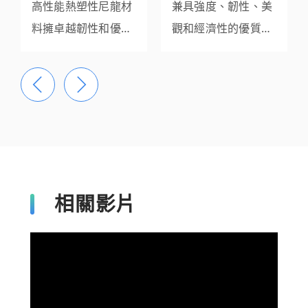
高性能熱塑性尼龍材
兼具強度、韌性、美
料擁卓越韌性和優異
觀和經濟性的優質材
耐化學性
料。
相關影片