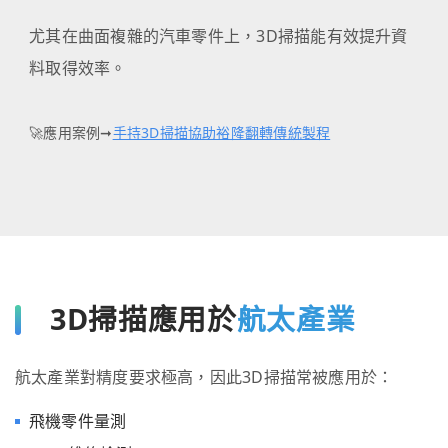
尤其在曲面複雜的汽車零件上，3D掃描能有效提升資
料取得效率。
🚀應用案例➞
手持3D掃描協助裕隆翻轉傳統製程
3D掃描應用於
航太產業
航太產業對精度要求極高，因此3D掃描常被應用於：
飛機零件量測