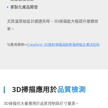
客製化產品開發
尤其當原始設計圖遺失時，3D掃描能大幅提升建模效
率。
🚀應用案例➞
Creaform 3D雷射掃描協助修復絕版古董法拉利
3D掃描應用於
品質檢測
3D掃描也大量應用於品質控制與尺寸量測。