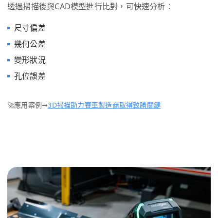
透過掃描後與CAD模型進行比對，可快速分析：
尺寸偏差
幾何公差
變形狀況
孔位誤差
🚀應用案例➞
3D掃描助力賽車製造商取得致勝關鍵