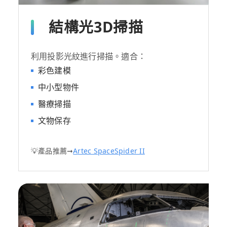
結構光3D掃描
利用投影光紋進行掃描。適合：
彩色建模
中小型物件
醫療掃描
文物保存
💡產品推薦➞
A
rtec SpaceSpider II