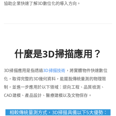
協助企業快速了解3D數位化的導入方向。
什麼是3D掃描應用？
3D掃描應用是指透過
3D掃描技術
，將實體物件快速數位
化，取得完整的3D幾何資料，能擺脫傳統量測的物理限
制，並進一步應用於以下領域：逆向工程、品質檢測、
CAD建模、產品設計、醫療建模以及文物保存。
相較傳統量測方式，3D掃描具備以下5大優勢：