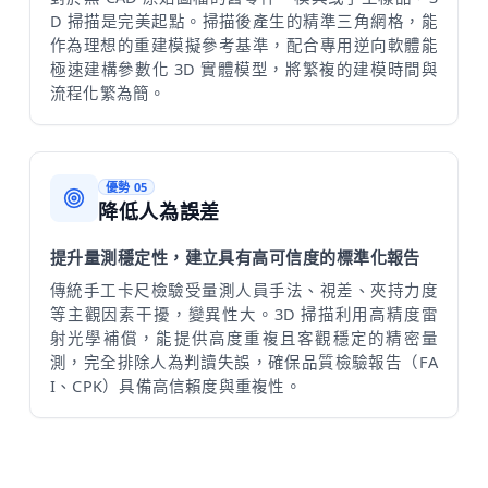
D 掃描是完美起點。掃描後產生的精準三角網格，能
作為理想的重建模擬參考基準，配合專用逆向軟體能
極速建構參數化 3D 實體模型，將繁複的建模時間與
流程化繁為簡。
優勢 05
降低人為誤差
提升量測穩定性，建立具有高可信度的標準化報告
傳統手工卡尺檢驗受量測人員手法、視差、夾持力度
等主觀因素干擾，變異性大。3D 掃描利用高精度雷
射光學補償，能提供高度重複且客觀穩定的精密量
測，完全排除人為判讀失誤，確保品質檢驗報告（FA
I、CPK）具備高信賴度與重複性。