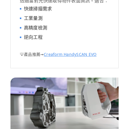
透過雷射光快速取得物件表面資訊。適合：
快速掃描需求
工業量測
高精度檢測
逆向工程
💡產品推薦➞
Creaform HandySCAN EVO