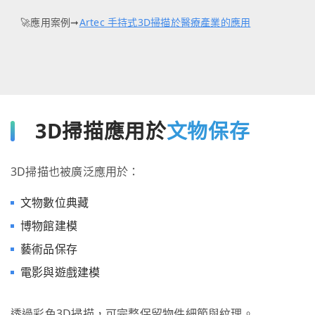
🚀應用案例➞
Artec 手持式3D掃描於醫療產業的應用
3D掃描應用於
文物保存
3D掃描也被廣泛應用於：
文物數位典藏
博物館建模
藝術品保存
電影與遊戲建模
透過彩色3D掃描，可完整保留物件細節與紋理。