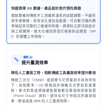
快速取得 3D 數據，產品設計迭代領先群雄
擺脫繁複的傳統手工測量與漫長的試錯調整。不論形
狀多麼複雜、具有深孔或自由曲面，可在數分鐘內精
準捕捉其完整的三維幾何特徵，將資料立即交給設計
與工程團隊，極大化縮短原型打樣與新品開發（NP
I）的整體上市時程。
優勢 02
提升量測效率
降低人工量測工時，相較傳統工具量測效率提升數倍
傳統三次元（CMM）或游標卡尺等量測手段效率低
下、盲點繁多。3D 掃描採非接觸式光學投影或雷
射，單次對焦或掃描便能擷取數百萬個高密度點雲
（Point Cloud）資料，提供全尺寸地毯式的量測成
果，節省高達 80% 的人工量測時間。