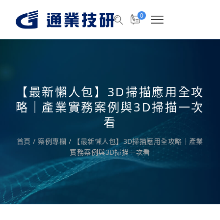
0
【最新懶人包】3D掃描應用全攻
略｜產業實務案例與3D掃描一次
看
首頁
/
案例專欄
/
【最新懶人包】3D掃描應用全攻略｜產業
實務案例與3D掃描一次看