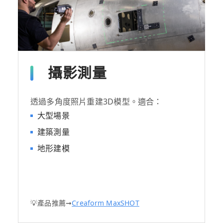
攝影測量
透過多角度照片重建3D模型。適合：
大型場景
建築測量
地形建模
💡產品推薦➞
Creaform M
axSHOT