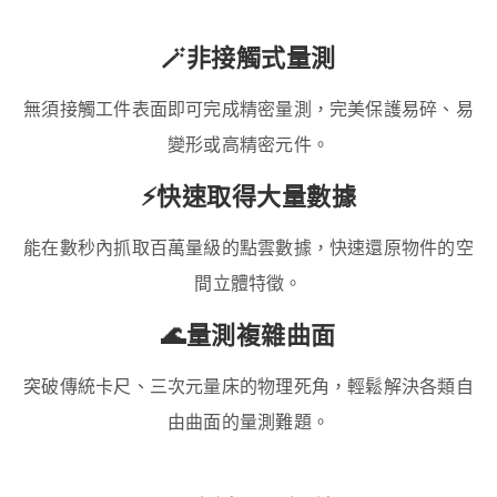
🪄非接觸式量測
無須接觸工件表面即可完成精密量測，完美保護易碎、易
變形或高精密元件。
⚡快速取得大量數據
能在數秒內抓取百萬量級的點雲數據，快速還原物件的空
間立體特徵。
🌊量測複雜曲面
突破傳統卡尺、三次元量床的物理死角，輕鬆解決各類自
由曲面的量測難題。