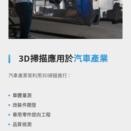
3D掃描應用於
汽車產業
汽車產業常利用3D掃描進行：
車體量測
改裝件開發
車用零件逆向工程
品質檢測