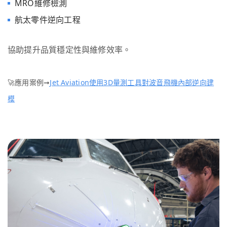
MRO
維修檢測
航太零件逆向工程
協助提升品質穩定性與維修效率。
🚀應用案例➞
Jet Aviation使用3D量測工具對波音飛機內部逆向建
模