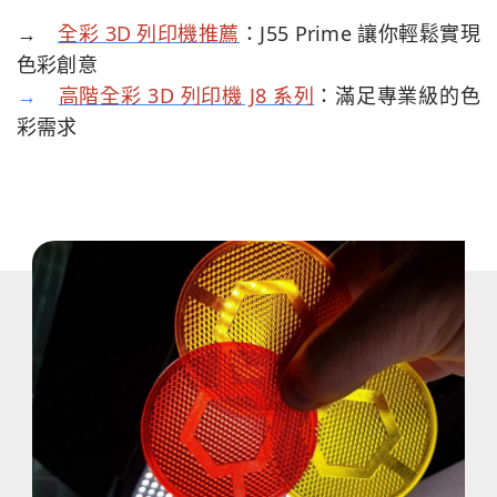
→
全彩 3D 列印機推薦
：J55 Prime 讓你輕鬆實現
色彩創意
→
高階全彩 3D 列印機 J8 系列
：滿足專業級的色
彩需求