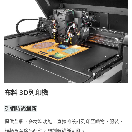
布料 3D列印機
引領時尚創新
提供全彩、多材料功能，直接將設計列印至織物、服裝、
鞋類及奢侈品配件，開創時尚新可能。