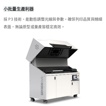
小批量生產利器
採 P3 技術，能動態調整光線與參數，確保列印品質與精細
表面，無論原型或量產皆穩定高效。