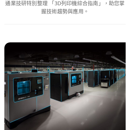
通業技研特別整理 「3D列印機綜合指南」，助您掌
握技術趨勢與應用。