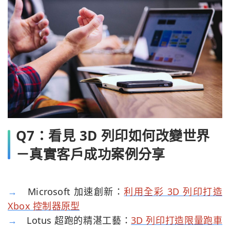
Q7：看見 3D 列印如何改變世界
－真實客戶成功案例分享
→
Microsoft 加速創新：
利用全彩 3D 列印打造
Xbox 控制器原型
→
Lotus 超跑的精湛工藝：
3D 列印打造限量跑車