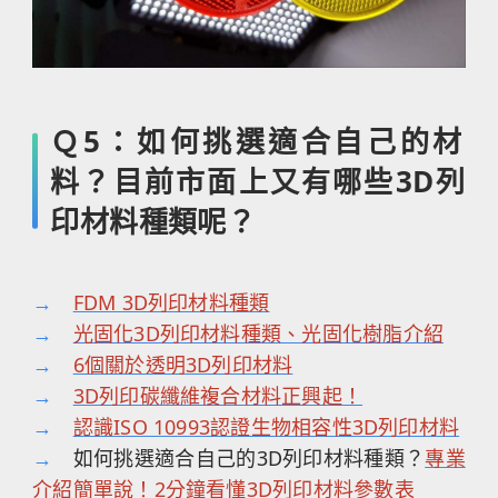
Ｑ5：如何挑選適合自己的材
料？目前市面上又有哪些3D列
印材料種類呢？
→
FDM 3D列印材料種類
→
光固化3D列印材料種類、光固化樹脂介紹
→
6個關於透明3D列印材料
→
3D列印碳纖維複合材料正興起！
→
認識ISO 10993認證生物相容性3D列印材料
→
如何挑選適合自己的3D列印材料種類？
專業
介紹簡單說！2分鐘看懂3D列印材料參數表