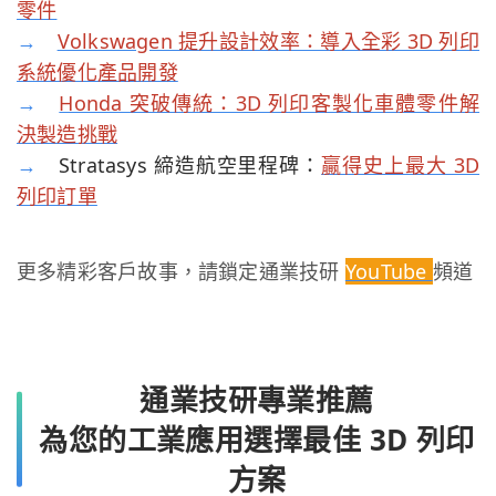
零件
→
Volkswagen 提升設計效率：導入全彩 3D 列印
系統優化產品開發
→
Honda 突破傳統：3D 列印客製化車體零件解
決製造挑戰
→
Stratasys 締造航空里程碑：
贏得史上最大 3D
列印訂單
更多精彩客戶故事，請鎖定通業技研
YouTube
頻道
通業技研專業推薦
為您的工業應用選擇最佳 3D 列印
方案