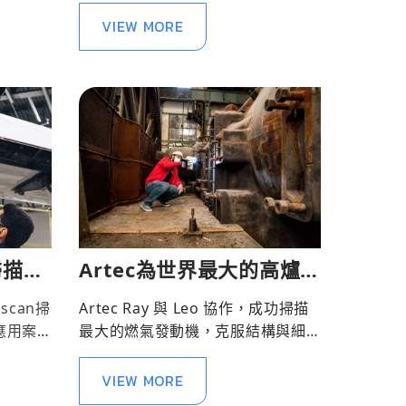
VIEW MORE
掃描技
Artec為世界最大的高爐燃
氣發動機進行 3D 掃描
scan掃
Artec Ray 與 Leo 協作，成功掃描
應用案
最大的燃氣發動機，克服結構與細
節挑戰。
VIEW MORE