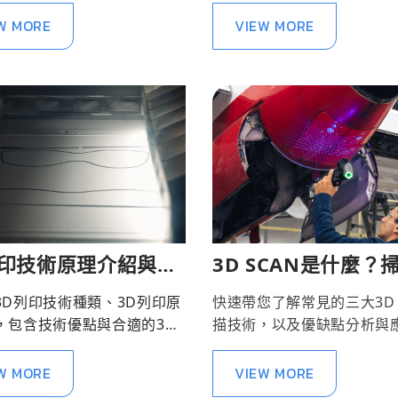
W MORE
VIEW MORE
列印技術原理介紹與比
3D SCAN是什麼？
術，完整公開說明！
3D列印技術種類、3D列印原
快速帶您了解常見的三大3D 
，包含技術優點與合適的3D
描技術，以及優缺點分析與
用，以及其技術下的3D列印
例分享。
。
W MORE
VIEW MORE