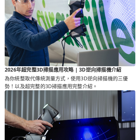
2026年超完整3D掃描應用攻略 | 3D逆向掃描機介紹
為你統整取代傳統測量方式，使用3D逆向掃描機的三優
勢！以及超完整的3D掃描應用完整介紹。