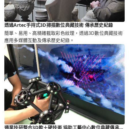
透過Artec手持式3D掃描數位典藏技術 傳承歷史紀錄
簡單、易用、高精確截取彩色紋理，透過3D數位典藏技術
應用多媒體互動及傳承歷史紀錄。
通業技研整合3D軟＋硬技術 協助工藝中心數位典藏傳承文