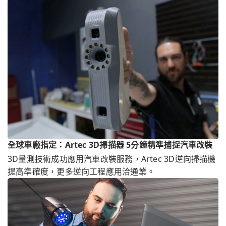
全球車廠指定：Artec 3D掃描器 5分鐘精準捕捉汽車改裝
3D量測技術成功應用汽車改裝服務，Artec 3D逆向掃描機
提高準確度，更多逆向工程應用洽通業。