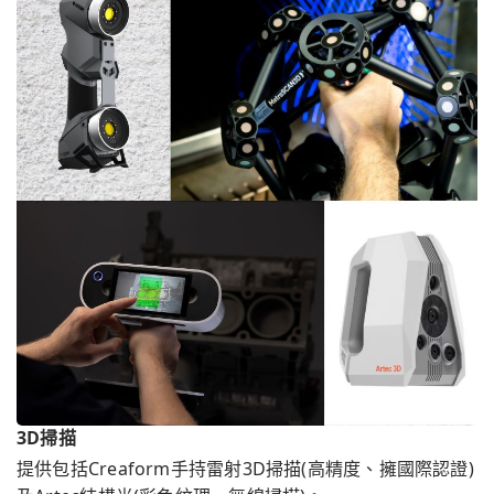
3D掃描
提供包括Creaform手持雷射3D掃描(高精度、擁國際認證)