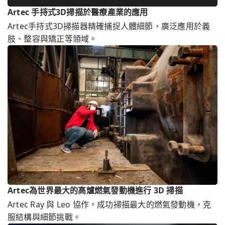
Artec 手持式3D掃描於醫療產業的應用
Artec手持式3D掃描器精確捕捉人體細節，廣泛應用於義
肢、整容與矯正等領域。
Artec為世界最大的高爐燃氣發動機進行 3D 掃描
Artec Ray 與 Leo 協作，成功掃描最大的燃氣發動機，克
服結構與細節挑戰。