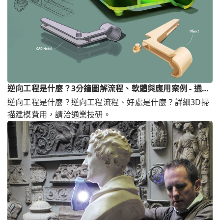
逆向工程是什麼？3分鐘圖解流程、軟體與應用案例 - 通業
技研
逆向工程是什麼？逆向工程流程、好處是什麼？詳細3D掃
描建模費用，請洽通業技研。