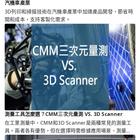
汽機車產業
3D列印和掃描技術在汽機車產業中加速產品開發，節省時
間和成本，支持客製化需求。
測量工具怎麼選？CMM三次元量測 VS. 3D Scanner
在工業測量中，CMM和3D Scanner是兩種常見的測量工
具。兩者各有優勢，但在選擇時需根據應用場景、測量需
求及預算做出最佳決策。