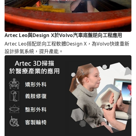
Artec Leo與Design X於Volvo汽車底盤逆向工程應用
Artec Leo搭配逆向工程軟體Design X，為Volvo快速重新
設計排氣系統，提升產能。