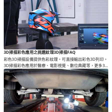
3D掃描彩色應用之挑選紋理3D掃描FAQ
彩色3D掃描設備提供色彩紋理，可直接輸出彩色3D列印，
3D掃描彩色應用於醫療、電影視覺、數位典藏等，更多3D
掃描彩色應用或全彩3D掃描價格請洽通業技研