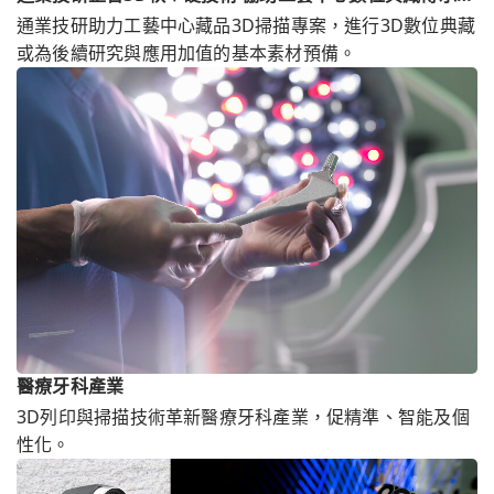
物之美
通業技研助力工藝中心藏品3D掃描專案，進行3D數位典藏
或為後續研究與應用加值的基本素材預備。
醫療牙科產業
3D列印與掃描技術革新醫療牙科產業，促精準、智能及個
性化。