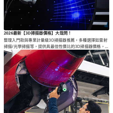
2026最新【3D掃描器價格】大哉問！
整理入門款與專業計量級3D掃描器推薦，多種選擇如雷射
掃描/光學掃描等，提供具最佳性價比的3D掃描器價格，另
有3D掃描代工服務，滿足客戶不同3D掃描價格需求。