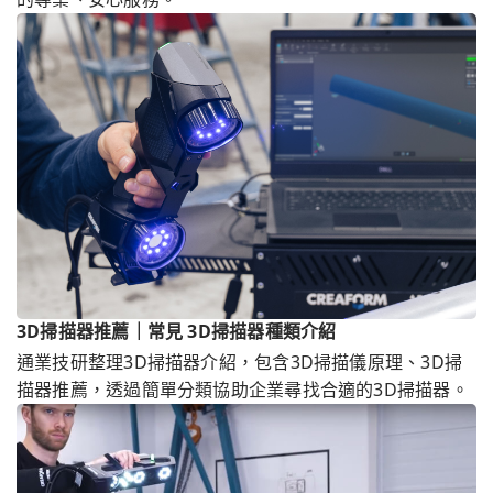
3D掃描器推薦｜常見 3D掃描器種類介紹
通業技研整理3D掃描器介紹，包含3D掃描儀原理、3D掃
描器推薦，透過簡單分類協助企業尋找合適的3D掃描器。