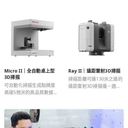
Micro II｜全自動桌上型
Ray II｜遠距雷射3D掃描
3D掃描
掃描距離可達130米之遠的
可自動化掃描生成點精度
遠距雷射3D掃描儀，適合
高達5微米的高品質數據，
掃描大型物件。
適合掃描小-微小物件。