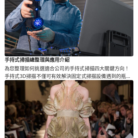
手持式掃描總整理與應用介紹
為您整理如何挑選適合公司的手持式掃描四大關鍵方向！
手持式3D掃描不僅可有效解決固定式掃描設備遇到的瓶
頸，還能協助優化生產效率進而降低成本。