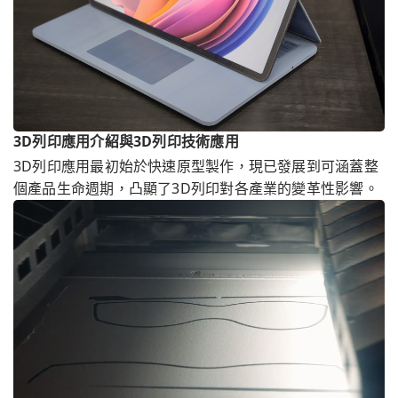
3D列印應用介紹與3D列印技術應用
3D列印應用最初始於快速原型製作，現已發展到可涵蓋整
個產品生命週期，凸顯了3D列印對各產業的變革性影響。