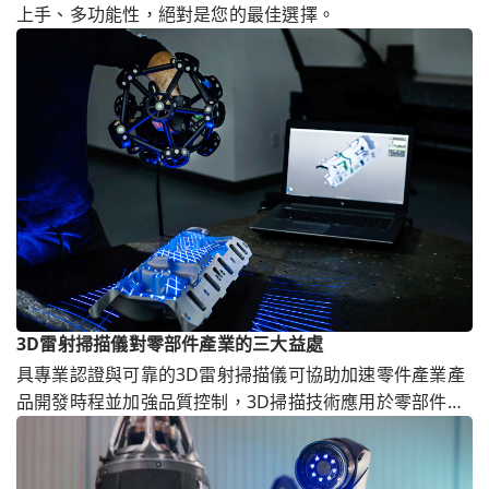
上手、多功能性，絕對是您的最佳選擇。
3D雷射掃描儀對零部件產業的三大益處
具專業認證與可靠的3D雷射掃描儀可協助加速零件產業產
品開發時程並加強品質控制，3D掃描技術應用於零部件市
場已成趨勢。