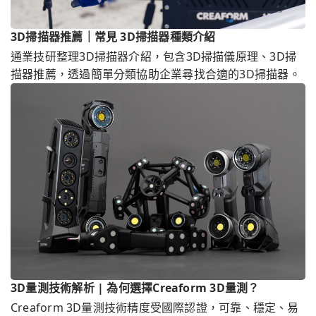
3D掃描器推薦｜常見 3D掃描器種類介紹
通業技研整理3D掃描器介紹，包含3D掃描儀原理、3D掃
描器推薦，透過簡單分類協助企業尋找合適的3D掃描器。
3D量測技術解析 | 為何選擇Creaform 3D量測？
Creaform 3D量測技術精度受國際認證，可靠、穩定、易