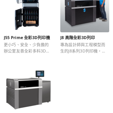
符合生產需求。
J55 Prime 全彩3D列印機
J8 高階全彩3D列印
更小巧、安全、少負擔的
專為設計師與工程模型而
辦公室友善全彩多料3D列
生的J8系列3D列印機，讓
印機。
設計無侷限