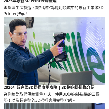
2026年最新3D Printer總整理
總整理生產製造、設計驗證等應用領域中的最新工業級3D
Printer推薦！
2026年超完整3D掃描應用攻略 | 3D逆向掃描機介紹
為你統整取代傳統測量方式，使用3D逆向掃描機的三優
勢！以及超完整的3D掃描應用完整介紹。