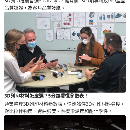
3D列印推薦首選Stratasys，擁有逾1300項專利及ISO產品
品質認證，為客戶品質護航。
3D列印材料怎麼選？5分鐘看懂參數表！
通業整理3D列印材料參數表，快速讀懂3D列印材料強度，
對比拉伸強度、彎曲強度、熱變形溫度和耐化學性。