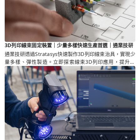
3D列印線束固定裝置｜少量多樣快速生產首選｜通業技研
通業技研透過Stratasys快速製作3D列印線束治具，實現少
量多樣、彈性製造。立即探索線束3D列印應用，提升效
率、降低治具開發成本