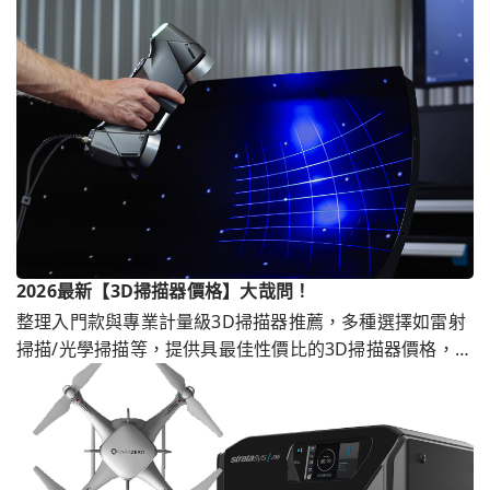
2026最新【3D掃描器價格】大哉問！
整理入門款與專業計量級3D掃描器推薦，多種選擇如雷射
掃描/光學掃描等，提供具最佳性價比的3D掃描器價格，另
有3D掃描代工服務，滿足客戶不同3D掃描價格需求。